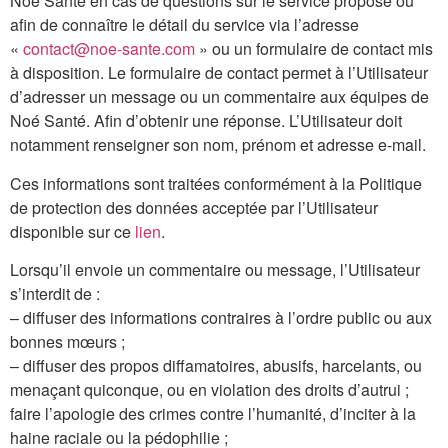
Noé Santé en cas de questions sur le service proposé ou
afin de connaître le détail du service via l’adresse
«
contact@noe-sante.com
» ou un formulaire de contact mis
à disposition. Le formulaire de contact permet à l’Utilisateur
d’adresser un message ou un commentaire aux équipes de
Noé Santé. Afin d’obtenir une réponse. L’Utilisateur doit
notamment renseigner son nom, prénom et adresse e-mail.
Ces informations sont traitées conformément à la Politique
de protection des données acceptée par l’Utilisateur
disponible sur ce
lien
.
Lorsqu’il envoie un commentaire ou message, l’Utilisateur
s’interdit de :
– diffuser des informations contraires à l’ordre public ou aux
bonnes mœurs ;
– diffuser des propos diffamatoires, abusifs, harcelants, ou
menaçant quiconque, ou en violation des droits d’autrui ;
faire l’apologie des crimes contre l’humanité, d’inciter à la
haine raciale ou la pédophilie ;