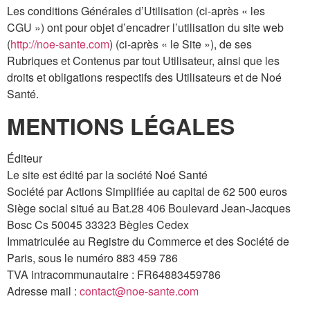
Les conditions Générales d’Utilisation (ci-après « les
CGU ») ont pour objet d’encadrer l’utilisation du site web
(
http://noe-sante.com
) (ci-après « le Site »), de ses
Rubriques et Contenus par tout Utilisateur, ainsi que les
droits et obligations respectifs des Utilisateurs et de Noé
Santé.
MENTIONS LÉGALES
Éditeur
Le site est édité par la société Noé Santé
Société par Actions Simplifiée au capital de 62 500 euros
Siège social situé au Bat.28 406 Boulevard Jean-Jacques
Bosc Cs 50045 33323 Bègles Cedex
Immatriculée au Registre du Commerce et des Société de
Paris, sous le numéro 883 459 786
TVA intracommunautaire : FR64883459786
Adresse mail :
contact@noe-sante.com